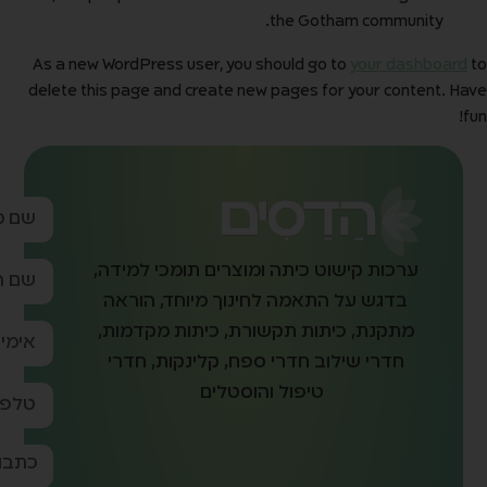
As a new WordPress u
delete this page and 
ומכי למידה,
חד, הוראה
ות מקדמות,
קות, חדרי