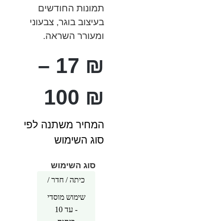
תמונות החודשים
בעיצוב בוגר, צבעוני
ומעורר השראה.
–
17
₪
100
₪
המחיר משתנה לפי
סוג השימוש
סוג השימוש
כיתה / חדר /
אזור 1
עד 4 כיתות /
שימוש מוסדי
חדרים
- עד 10