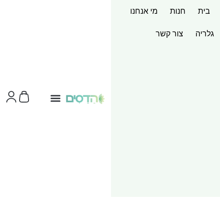
בית
חנות
מי אנחנו
גלריה
צור קשר
צור קשר
ערכות מוצר
שירותי הדפסות