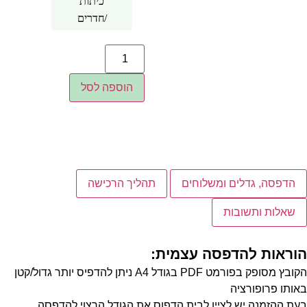
כיתות
/חדרים
הוספה לסל
הדפסה, גדלים ומשלוחים
תהליך הרכישה
שאלות ותשובות
הוראות להדפסה עצמית:
הקובץ מסופק בפורמט PDF בגודל A4 ניתן להדפיס יותר גדול/קטן
באותו פרופורציה
בעת ההזמנה יש לציין לבית הדפוס את הגודל הרצוי להדפסה.