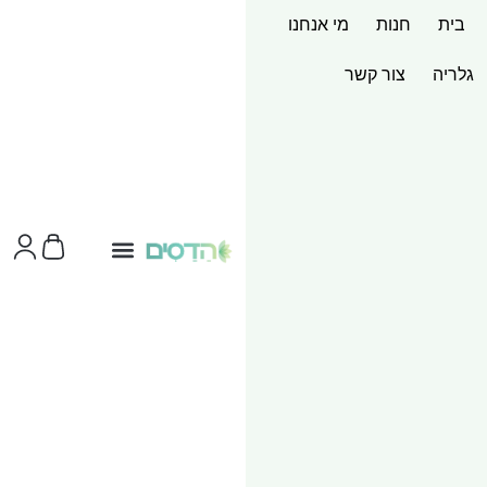
בית
חנות
מי אנחנו
גלריה
צור קשר
צור קשר
ערכות מוצר
שירותי הדפסות