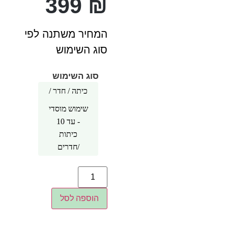
399
₪
המחיר משתנה לפי
סוג השימוש
סוג השימוש
כיתה / חדר /
אזור 1
עד 4 כיתות /
שימוש מוסדי
חדרים
- עד 10
כיתות
/חדרים
הוספה לסל