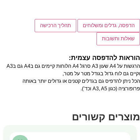
הדפסה, גדלים ומשלוחים
תהליך הרכישה
שאלות ותשובות
הוראות להדפסה עצמית:
הרגשות על A4 שעון A3 סרגל A4 הלוחות קיימים גם בA4 גם בA3
וקיים גם לוח גדול בגודל מטר על מטר,
הכל ניתן להדפיס גם בגדלים קטנים או גדולים יותר באותה
פרופורציה (כגון A3, A5 וכד’).
מוצרים קשורים