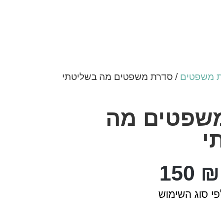
 משפטים
/ סדרת משפטים מה בשליטתי
שפטים מה
י
150
₪
י סוג השימוש