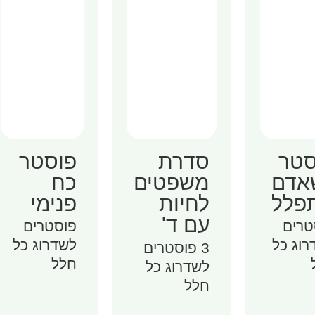
סטר
פוסטר
סדרת
אדם
כח
משפטים
פלל
פנימי
לחיות
עם ד'
טרים
פוסטרים
רוג כל
לשדרוג כל
3 פוסטרים
חלל
לשדרוג כל
חלל