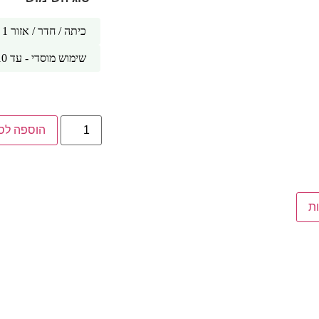
כיתה / חדר / אזור 1
שימוש מוסדי - עד 10 כיתות /חדרים
הוספה לס
ת