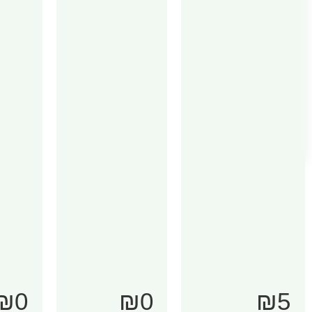
₪0
₪0
₪5