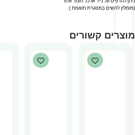
ניתן להדפיס על נייר או כל חומר אחר
(מומלץ להשים במסגרת תואמת )
מוצרים קשורים