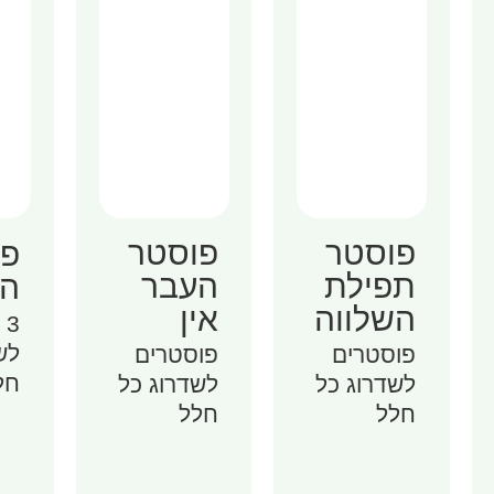
פוסטר
פוסטר
פו
תפילת
העבר
הס
השלווה
אין
3
לש
פוסטרים
פוסטרים
חל
לשדרוג כל
לשדרוג כל
חלל
חלל