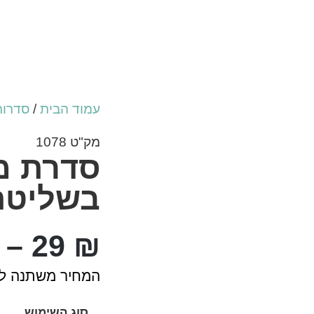
עמוד הבית
/
סדרות
מק"ט 1078
סדרת מ
בשליטת
–
29
₪
המחיר משתנה לפ
סוג השימוש