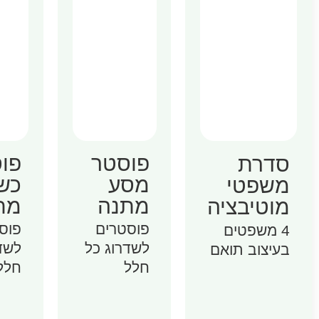
פוסטר
פו
סדרת
מסע
כש
משפטי
מתנה
מת
מוטיבציה
פוסטרים
פוס
4 משפטים
לשדרוג כל
לשד
בעיצוב תואם
חלל
חלל