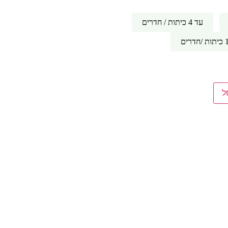
עד 4 כיתות / חדרים
ל