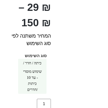
–
29
₪
150
₪
המחיר משתנה לפי
סוג השימוש
סוג השימוש
כיתה / חדר /
אזור 1
עד 4 כיתות /
שימוש מוסדי
חדרים
- עד 10
כיתות
/חדרים