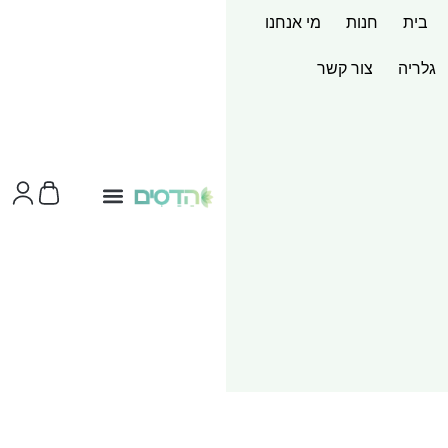
בית
חנות
מי אנחנו
גלריה
צור קשר
צור קשר
ערכות מוצר
שירותי הדפסות