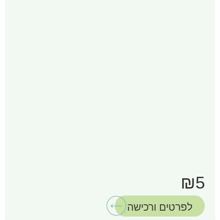
₪5
לפרטים ורכישה