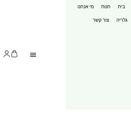
בית
חנות
מי אנחנו
גלריה
צור קשר
צור קשר
ערכות מוצר
שירותי הדפסות