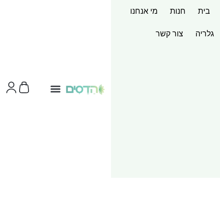
בית
חנות
מי אנחנו
גלריה
צור קשר
צור קשר
ערכות מוצר
שירותי הדפסות