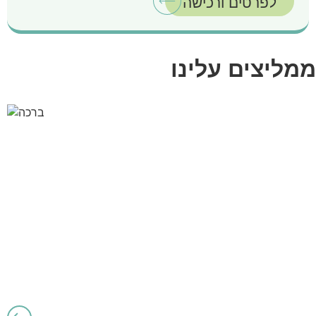
לפרטים ורכישה
ממליצים עלינו