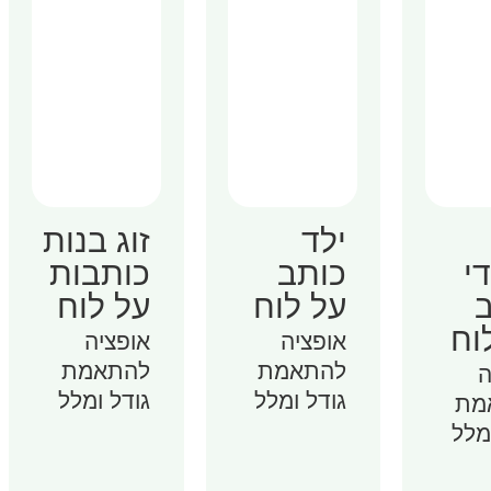
ילד
זוג בנות
י
כותב
כותבות
על לוח
על לוח
וח
אופציה
אופציה
להתאמת
להתאמת
ה
גודל ומלל
גודל ומלל
מת
מלל