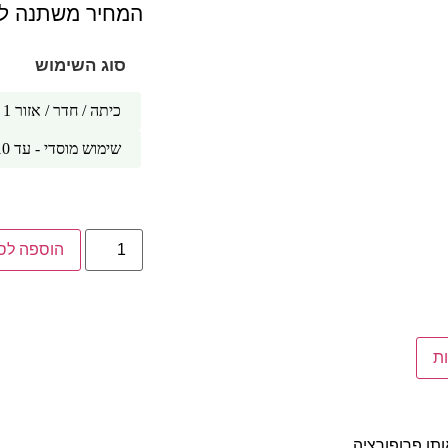
המחיר משתנה לפ
סוג השימוש
כיתה / חדר / אזור 1
שימוש מוסדי - עד 10 כיתות /חדרים
הוספה לס
ת