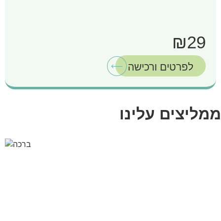
₪29
לפרטים ורכישה
ממליצים עלינו