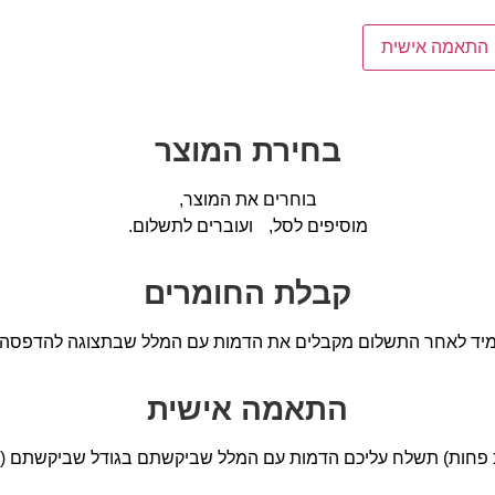
התאמה אישית
בחירת המוצר
בוחרים את המוצר,
מוסיפים לסל, ועוברים לתשלום.
קבלת החומרים
יד לאחר התשלום מקבלים את הדמות עם המלל שבתצוגה להדפסה
התאמה אישית