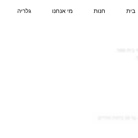
בית
חנות
מי אנחנו
גלריה
י בית ספר.
.
 /חדרים