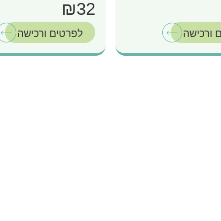
₪32
 ורכישה
לפרטים ורכישה