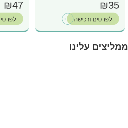
₪47
₪35
לפרטים ורכישה
לפרטים
ממליצים עלינו