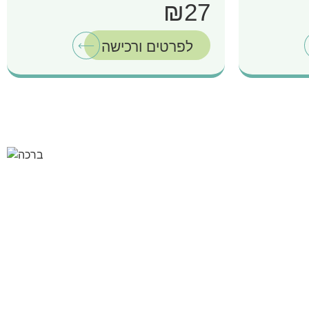
₪27
לפרטים ורכישה