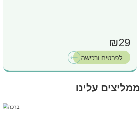
₪29
לפרטים ורכישה
ממליצים עלינו