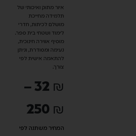
מתוק ואיכותי של
דה מחייכת
 לכיתות, חדרי
 ושטחי בית ספר.
 אווירה חינוכית,
 ומסודרת, וניתן
מה אישית לפי
32
–
250
ר משתנה לפי