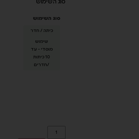
השימוש
ג השימוש
כיתה / חדר
/ אזור 1
עד 4 כיתות
שימוש
/ חדרים
מוסדי - עד
10 כיתות
/חדרים