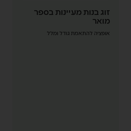
סידי מחזיק תמרור
זוג מחזיקו
להתאמת גודל ומלל
אופציה להתאמת