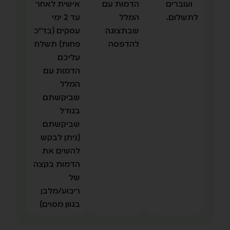
אישית לאחר
עד 2 ימי
עסקים (בד"כ
פחות) תשלח
עליכם
הדמות עם
המלל
שביקשתם
בגודל
שביקשתם
(ניתן לבקש
להשים את
הדמות בקצה
של
ריבוע/מלבן
בגוון מסוים)