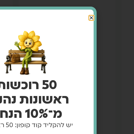
50 רוכשות
ונות נהנות
נחה
וד קופון: 50 ראשונות