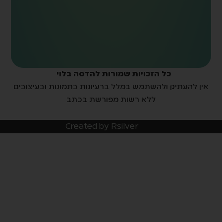
מדיניות פרטיות
תנאי שימוש
דסה בלוי
ת בתמונות ובעיצובים
בכתב
Creat