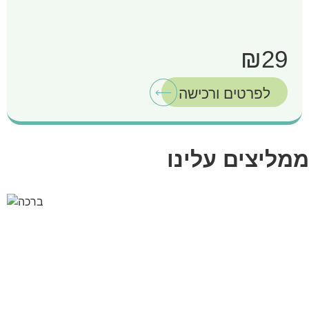
₪29
לפרטים ורכישה
ממליצים עלינו