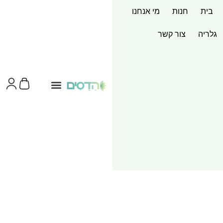
בית
חנות
מי אנחנו
גלריה
צור קשר
צור קשר
ערכות מוצר
שירותי הדפסות