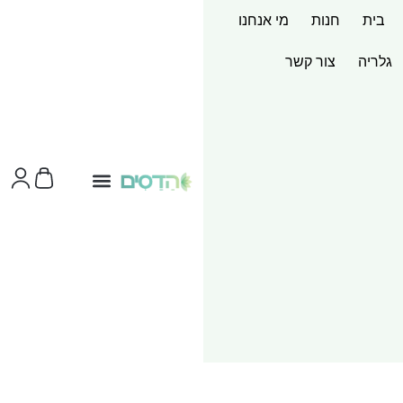
בית
חנות
מי אנחנו
גלריה
צור קשר
צור קשר
ערכות מוצר
שירותי הדפסות