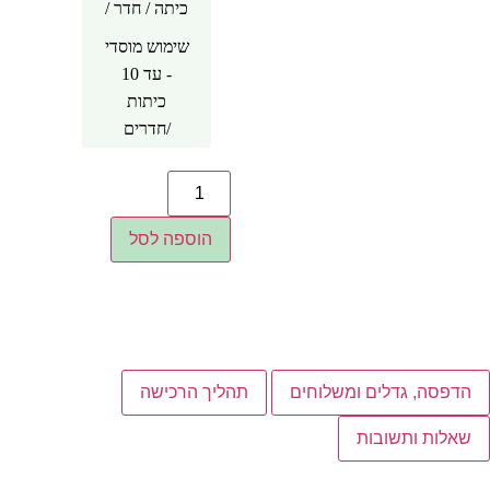
כיתה / חדר /
אזור 1
עד 4 כיתות /
שימוש מוסדי
חדרים
- עד 10
כיתות
/חדרים
הוספה לסל
הדפסה, גדלים ומשלוחים
תהליך הרכישה
שאלות ותשובות