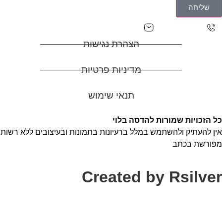
שליחה
adasa0527129927@gmail.com
0527129927
הצהרת נגישות
מדיניות פרטיות
תנאי שימוש
כל הזכויות שמורות להדסה בלוי
אין להעתיק ולהשתמש במלל ברעיונות בתמונות ובעיצובים ללא רשות
מפורשת בכתב
Created by Rsilver