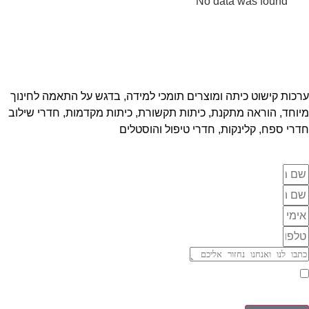
No data was found
ערכות קישוט כיתה ומוצרים תומכי למידה, בדגש על התאמה לחינוך
מיוחד, הוראה מתקנת, כיתות תקשורת, כיתות מקדמות, חדרי שילוב
חדרי ספח, קלינקות, חדרי טיפול והוסטלים
אני מאשר/ת יצירת קשר וקבלת דיוורים בהתאם ל
מדיניות פרטיות
של האתר