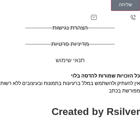
שליחה
adasa0527129927@gmail.com
0527129927
הצהרת נגישות
מדיניות פרטיות
תנאי שימוש
כל הזכויות שמורות להדסה בלוי
אין להעתיק ולהשתמש במלל ברעיונות בתמונות ובעיצובים ללא רשות
מפורשת בכתב
Created by Rsilver