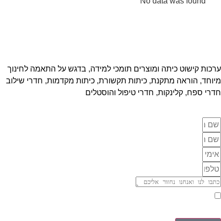
No data was found
ערכות קישוט כיתה ומוצרים תומכי למידה, בדגש על התאמה לחינוך
מיוחד, הוראה מתקנת, כיתות תקשורת, כיתות מקדמות, חדרי שילוב
חדרי ספח, קלינקות, חדרי טיפול והוסטלים
אני מאשר/ת יצירת קשר וקבלת דיוורים בהתאם ל
מדיניות פרטיות
של האתר