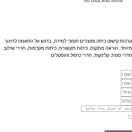
No data was found
ערכות קישוט כיתה ומוצרים תומכי למידה, בדגש על התאמה לחינוך
מיוחד, הוראה מתקנת, כיתות תקשורת, כיתות מקדמות, חדרי שילוב
חדרי ספח, קלינקות, חדרי טיפול והוסטלים
אני מאשר/ת יצירת קשר וקבלת דיוורים בהתאם ל
מדיניות פרטיות
של האתר