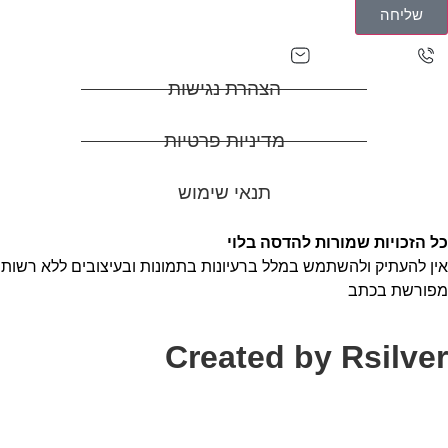
שליחה
adasa0527129927@gmail.com
0527129927
הצהרת נגישות
מדיניות פרטיות
תנאי שימוש
כל הזכויות שמורות להדסה בלוי
אין להעתיק ולהשתמש במלל ברעיונות בתמונות ובעיצובים ללא רשות
מפורשת בכתב
Created by Rsilver