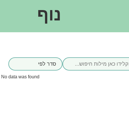
נוף
No data was found