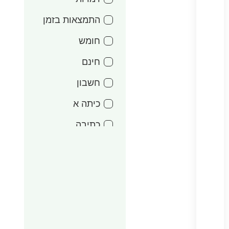
התמצאות בזמן
חומש
חינם
חשבון
כיתה א
כתיבה
מעגל השנה
אדר
משחקים
סדרות משפטים