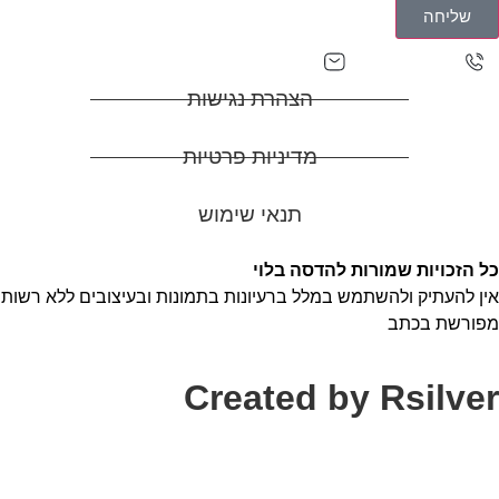
שליחה
adasa0527129927@gmail.com
0527129927
הצהרת נגישות
מדיניות פרטיות
תנאי שימוש
כל הזכויות שמורות להדסה בלוי
אין להעתיק ולהשתמש במלל ברעיונות בתמונות ובעיצובים ללא רשות
מפורשת בכתב
Created by Rsilver