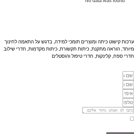
No data was found
ערכות קישוט כיתה ומוצרים תומכי למידה, בדגש על התאמה לחינוך
מיוחד, הוראה מתקנת, כיתות תקשורת, כיתות מקדמות, חדרי שילוב
חדרי ספח, קלינקות, חדרי טיפול והוסטלים
אני מאשר/ת יצירת קשר וקבלת דיוורים בהתאם ל
מדיניות פרטיות
של האתר